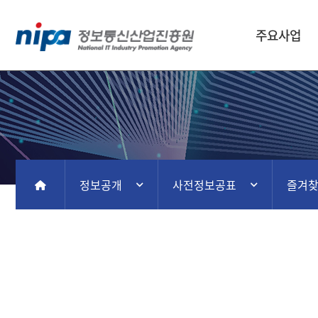
주요사업
정보공개
사전정보공표
즐겨
홈