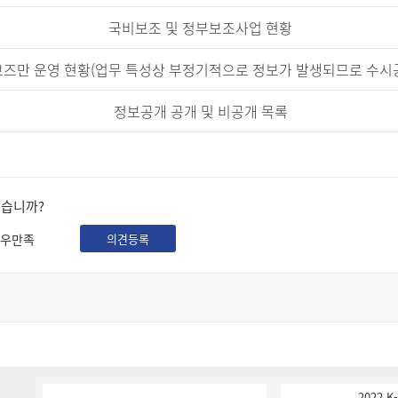
국비보조 및 정부보조사업 현황
즈만 운영 현황(업무 특성상 부정기적으로 정보가 발생되므로 수시
정보공개 공개 및 비공개 목록
셨습니까?
우만족
의견등록
2022 