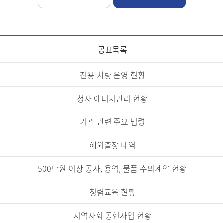
공표목록
전용 차량 운영 현황
청사 에너지관리 현황
기관 관련 주요 법령
해외출장 내역
500만원 이상 공사, 용역, 물품 수의계약 현황
청렴교육 현황
지역사회 공헌사업 현황