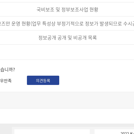
국비보조 및 정부보조사업 현황
즈만 운영 현황(업무 특성상 부정기적으로 정보가 발생되므로 수시
정보공개 공개 및 비공개 목록
셨습니까?
우만족
의견등록
2022 