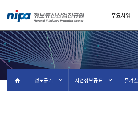
주요사업
정보공개
사전정보공표
즐겨
홈