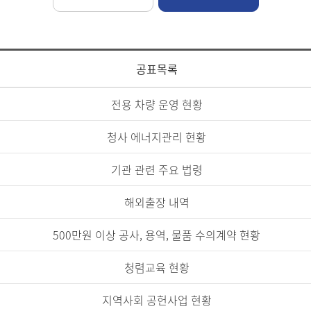
공표목록
전용 차량 운영 현황
청사 에너지관리 현황
기관 관련 주요 법령
해외출장 내역
500만원 이상 공사, 용역, 물품 수의계약 현황
청렴교육 현황
지역사회 공헌사업 현황