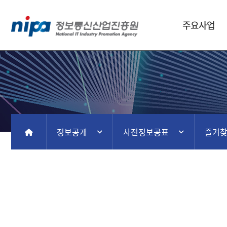
주요사업
정보공개
사전정보공표
즐겨
홈