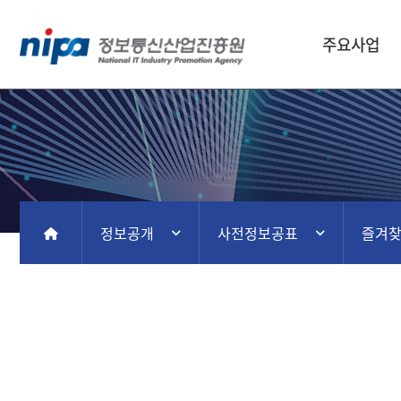
주요사업
정보공개
사전정보공표
즐겨
홈