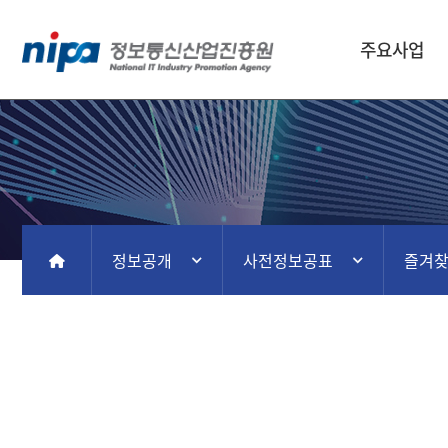
주요사업
정보공개
사전정보공표
즐겨
홈