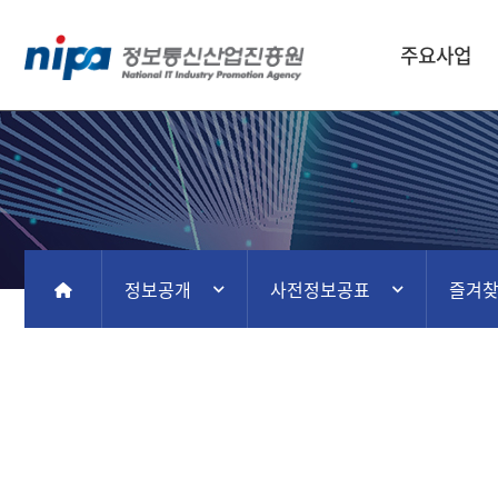
주요사업
정보공개
사전정보공표
즐겨
홈