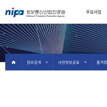
주요사업
정보공개
사전정보공표
즐겨
홈