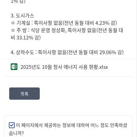
1% 감)
구
성
3. 도시가스
된
ㅇ 기계실 : 특이사항 없음(전년 동월 대비 4.23% 감)
테
ㅇ 주 방 : 식당 운영 정상화, 특이사항 없음(전년 동월 대
이
비 33.12% 감)
블
4. 상하수도 : 특이사항 없음(전년 동월 대비 29.06% 감)
2025년도 10월 청사 에너지 사용 현황.xlsx
목록
만
이 페이지에서 제공하는 정보에 대하여 어느 정도 만족하셨
족
습니까?