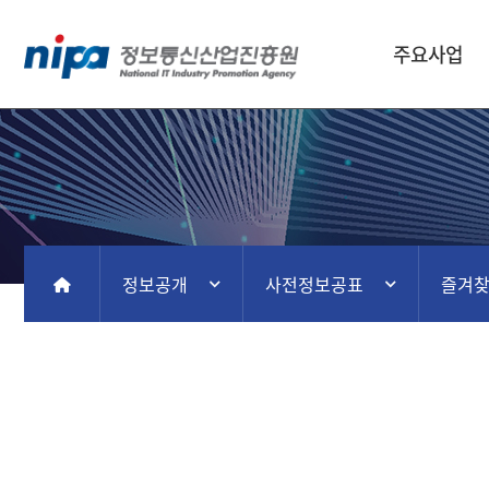
주요사업
정보공개
사전정보공표
즐겨
홈