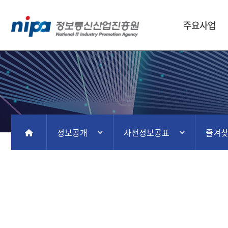
주요사업
정보공개
사전정보공표
즐겨
홈