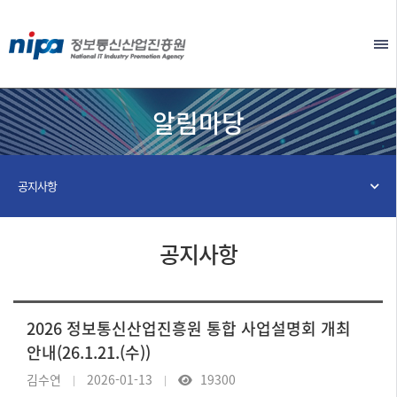
본문 바로가기
EN
알림마당
공지사항
공지사항
2026 정보통신산업진흥원 통합 사업설명회 개최
안내(26.1.21.(수))
김수연
2026-01-13
19300