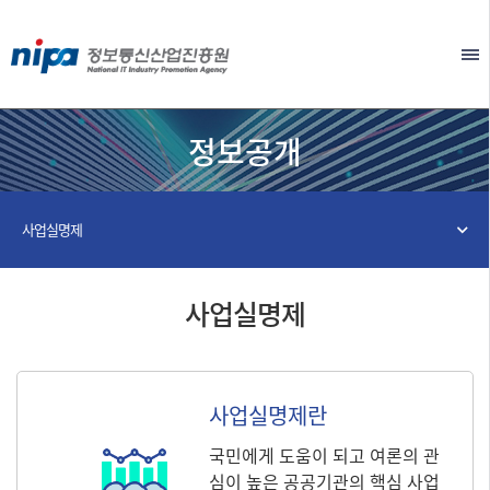
본문 바로가기
EN
정보공개
사업실명제
사업실명제
사업실명제란
국민에게 도움이 되고 여론의 관
심이 높은 공공기관의 핵심 사업