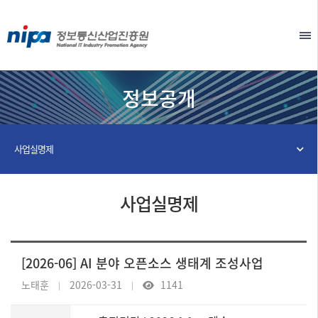
본문 바로가기
EN
정보공개
사업실명제
사업실명제
[2026-06] AI 분야 오픈소스 생태계 조성사업
노태훈
2026-03-31
1141