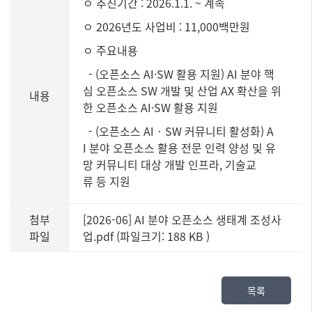
ㅇ 추진기간 : 2026.1.1. ~ 계속
ㅇ 2026년도 사업비 : 11,000백만원
ㅇ 주요내용
- (오픈소스 AI·SW 활용 지원) AI 분야 핵
심 오픈소스 SW 개발 및 산업 AX 확산을 위
내용
한 오픈소스 AI·SW 활용 지원
- (오픈소스 AI‧SW 커뮤니티 활성화) A
I 분야 오픈소스 활용 전문 인력 양성 및 유
망 커뮤니티 대상 개발 인프라, 기술교
류 등 지원
첨부
[2026-06] AI 분야 오픈소스 생태계 조성사
파일
업.pdf (파일크기: 188 KB
)
목록