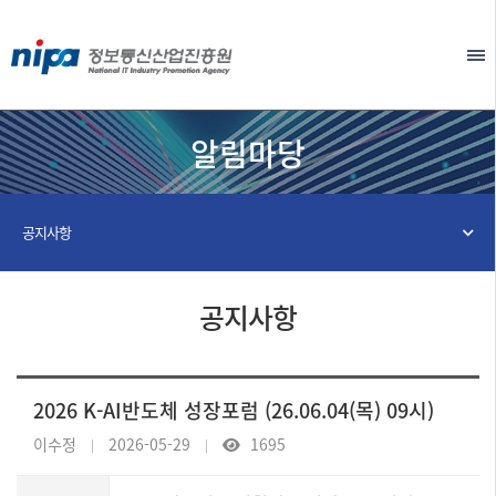
본문 바로가기
EN
알림마당
공지사항
공지사항
2026 K-AI반도체 성장포럼 (26.06.04(목) 09시)
이수정
2026-05-29
1695