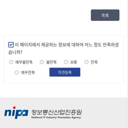
목록
만
이 페이지에서 제공하는 정보에 대하여 어느 정도 만족하셨
족
습니까?
도
매우불만족
불만족
보통
만족
조
사
매우만족
의견등록