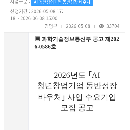
사업구분 :
AI 청년창업기업 동반성장 바우처
신청기간 : 2026-05-08 17:
18 ~ 2026-06-08 15:00
김영근
2026-05-08
33704
▣
과학기술정보통신부 공고 제
202
6-0586
호
2026
년도
｢
AI
청년창업기업 동반성장
바우처
｣
사업 수요기업
모집 공고