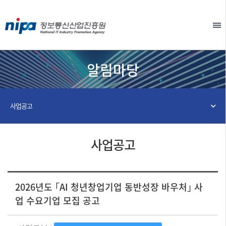
본문 바로가기
EN
알림마당
사업공고
사업공고
2026년도 ｢AI 청년창업기업 동반성장 바우처｣ 사
업 수요기업 모집 공고