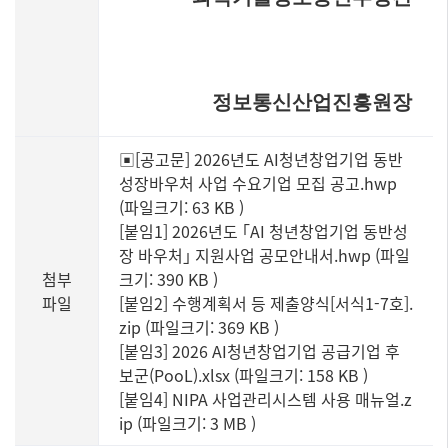
정보통신산업진흥원장
▣[공고문] 2026년도 AI청년창업기업 동반
성장바우처 사업 수요기업 모집 공고.hwp
(파일크기: 63 KB
)
[붙임1] 2026년도 ｢AI 청년창업기업 동반성
장 바우처｣ 지원사업 공모안내서.hwp (파일
첨부
크기: 390 KB
)
파일
[붙임2] 수행계획서 등 제출양식[서식1-7호].
zip (파일크기: 369 KB
)
[붙임3] 2026 AI청년창업기업 공급기업 후
보군(PooL).xlsx (파일크기: 158 KB
)
[붙임4] NIPA 사업관리시스템 사용 매뉴얼.z
ip (파일크기: 3 MB
)