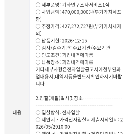
○ 세부품명: 기타연구조사서비스1식
○ 사업금액: 470,000,000원(부가가치세포
함)
○ 추정가격: 427,272,727원(부가가치세제
외)
○ 납품기한: 2026-12-15
○ 검사/검수기관: 수요기관/수요기관
○ 인도조건: 과업내역에따름
○ 납품장소: 과업내역에따름
기타세부사항은전자입찰공고서에첨부된과
업내용서,내역서등을반드시확인하시기바랍
니다
2.입찰(개찰)일시및장소----------------------
-------------------------------------------
내용
○ 입찰방식: 전자입찰
○ 제안서ㆍ가격전자입찰서제출시작일시: 2
026/05/2910:00
○ 제안서ㆍ가격전자입찰서제출마감일시: 2