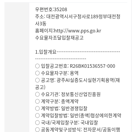
우편번호:35208
주소: 대전광역시서구청사로189정부대전청
사3동
홈페이지:http://www.pps.go.kr
수요물자조달입찰재공고
1.입찰개요------------------------------------
-----------------------------
○ 입찰공고번호: R26BK01536557-000
○ 수요물자구분: 용역
○ 공고명: 광주AI실증도시실현기획용역(재
공고)
○ 수요기관: 정보통신산업진흥원
○ 계약구분: 총액계약
○ 계약방법: 일반경쟁입찰
○ 계약입찰방법: 일반(총액)협상에의한계약
○ 국내/국제입찰구분: 국내입찰
○ 공동계약및구성방식: 전자문서/공동이행