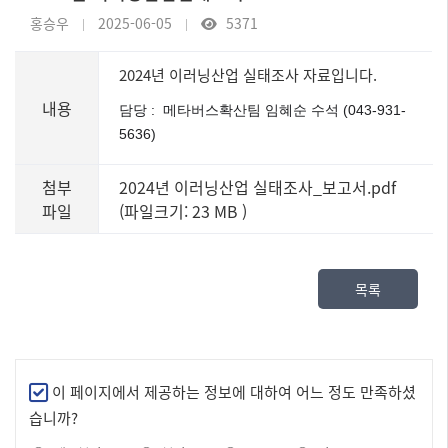
홍승우
2025-06-05
5371
2024년 이러닝산업 실태조사 자료입니다.
내용
담당 : 메타버스확산팀 임혜순 수석 (043-931-
5636)
첨부
2024년 이러닝산업 실태조사_보고서.pdf
파일
(파일크기: 23 MB
)
목록
만
이 페이지에서 제공하는 정보에 대하여 어느 정도 만족하셨
족
습니까?
도