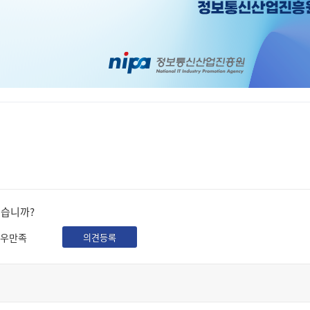
셨습니까?
우만족
의견등록