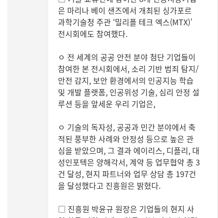
은 마리나 베이 샌즈에서 개최된 싱가포르
과학기술청 주관 ‘밀리폴 테크 엑스(MTX)’
전시회에도 참여했다.
ㅇ 전 세계의 공공 안전 분야 첨단 기업들이
참여한 본 전시회에서, 소리 기반 범죄 탐지/
안전 감지, 보안 환경에서의 인공지능 학습
및 개발 플랫폼, 인공위성 기술, 심리 안정 설
루션 등을 앞세운 우리 기업은,
ㅇ 기술의 독자성, 공공과 민간 분야에서 축
적된 풍부한 사례와 안정성 등으로 높은 관
심을 받았으며, 그 결과 에이리스, 디플리, 대
성인포텍은 양해각서, 계약 등 업무협약 총 3
건 달성, 현지 파트너와 업무 상담 총 197건
을 달성했다고 진흥원은 밝혔다.
□ 진흥원 박윤규 원장은 기업들의 현지 사