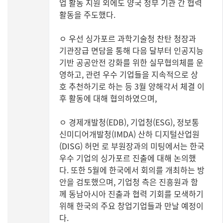
업 활동 지원 외에도 양국 정부 기관 간 협력
활동을 주도했다.
ㅇ 우선 싱가포르 과학기술청 찬탄 청장과
기관장급 면담을 통해 다음 달부터 인공지능
기반 공공안전 강화를 위한 실무협의체를 운
영하고, 관련 우수 기업들을 지속적으로 상
호 추천하기로 하는 등 3월 양해각서 체결 이
후 활동에 대해 협의하였으며,
ㅇ 경제개발청(EDB), 기업청(ESG), 정보통
신미디어개발청(IMDA) 산하 디지털산업원
(DISG) 허먼 로 부원장과의 미팅에서는 한국
우수 기업의 싱가포르 진출에 대해 논의했
다. 또한 5월에 한국에서 회의를 개최하는 방
안을 검토했으며, 기업청 측은 진흥원과 함
께 동남아시아 진출과 협력 기회를 모색하기
위해 한국의 주요 창업기업들과 만날 예정이
다.