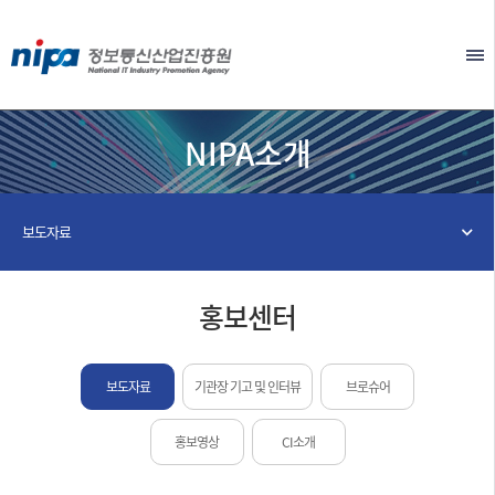
본문 바로가기
EN
NIPA소개
보도자료
홍보센터
보도자료
기관장 기고 및 인터뷰
브로슈어
홍보영상
CI소개