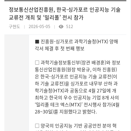
정보통신산업진흥원, 한국-싱가포르 인공지능 기술
교류전 개최 및 ‘밀리폴’ 전시 참가
구현도
2026-05-05
512
■ 진흥원-싱가포르 과학기술청(HTX) 양해
각서 체결 후 첫 번째 행보
□ 과학기술정보통신부(장관 배경훈)와 정보
통신산업진흥원(원장 박윤규, 이하 진흥원)
은 한국-싱가포르 인공지능 기술 교류전(이
하 기술 교류전)을 싱가포르 내무부 산하 과
학기술청(HTX)과 공동으로 4월 27일에 개
최하고 한국의 우수 인공지능 기업 8개 사의
‘밀리폴 테크 엑스(MTX)’ 전시행사 참가(4월
28~30일)를 지원했다고 밝혔다.
□ 양국의 인공지능 기반 공공안전 분야 혁