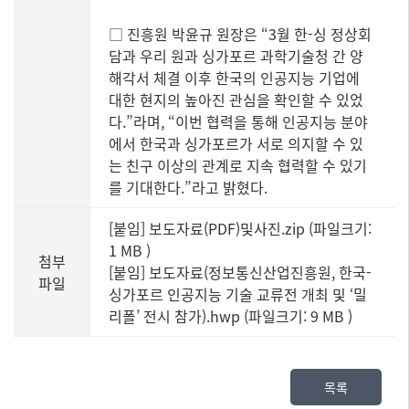
□ 진흥원 박윤규 원장은 “3월 한-싱 정상회
담과 우리 원과 싱가포르 과학기술청 간 양
해각서 체결 이후 한국의 인공지능 기업에
대한 현지의 높아진 관심을 확인할 수 있었
다.”라며, “이번 협력을 통해 인공지능 분야
에서 한국과 싱가포르가 서로 의지할 수 있
는 친구 이상의 관계로 지속 협력할 수 있기
를 기대한다.”라고 밝혔다.
[붙임] 보도자료(PDF)및사진.zip (파일크기:
1 MB
)
첨부
[붙임] 보도자료(정보통신산업진흥원, 한국-
파일
싱가포르 인공지능 기술 교류전 개최 및 ‘밀
리폴’ 전시 참가).hwp (파일크기: 9 MB
)
목록