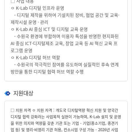
□ 사업 내용
ㅇ K-Lab 디지털 인프라 운영
- 디지털 제작을 위하여 기설치된 장비, 협업 공간 및 교육·
제작시설 운영 · 관리
ㅇ K-Lab AI 중심 ICT 및 디지털 교육 운영
- 수원국 환경에 부합하며 이용자 특성을 반영한 현지화된
AI 중심 ICT·디지털제조 교육, 창업 교육 등 AI 혁신 교육 프
로그램 운영
ㅇ K-Lab 디지털 허브 역할
- 수원국의 적극적인 참여를 유도하며 실질적인 후속 연계
방안을 통한 디지털 협력 허브 역할 수행
지원대상
□ 지원 자격 ㅇ 지원 자격 : 개도국 디지털역량 혁신 지원 및 양국간
디지털 협력 강화라는 사업목적 실현이 가능하며, K-Lab 설치 및 운영
을 위한 의지와 역량을 갖춘 기관 또는 기업 - 기업(중소기업, 중견기
업 등) 및 영리·비영리 기관 허용, 컨소시엄 구성 가능 - 2026년 사업