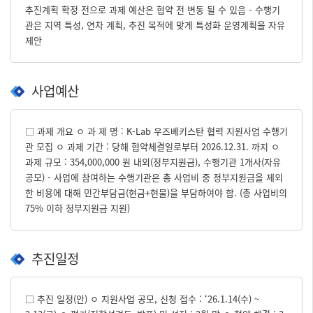
추진계획 확정 전으로 과제 예산은 협약 전 변동 될 수 있음 - 수행기
관은 지역 특성, 연차 계획, 추진 목적에 맞게 특성화 운영계획을 자유
제안
사업예산
□ 과제 개요 ㅇ 과 제 명 : K-Lab 우즈베키스탄 협력 지원사업 수행기
관 모집 ㅇ 과제 기간 : 당해 협약체결일로부터 2026.12.31. 까지 ㅇ
과제 규모 : 354,000,000 원 내외(정부지원금), 수행기관 1개사(자유
공모) - 사업에 참여하는 수행기관은 총 사업비 중 정부지원금을 제외
한 비용에 대해 민간부담금(현금+현물)을 부담하여야 함. (총 사업비의
75% 이하 정부지원금 지원)
추진일정
□ 추진 일정(안) ㅇ 지원사업 공모, 신청 접수 : ‘26.1.14(수) ~