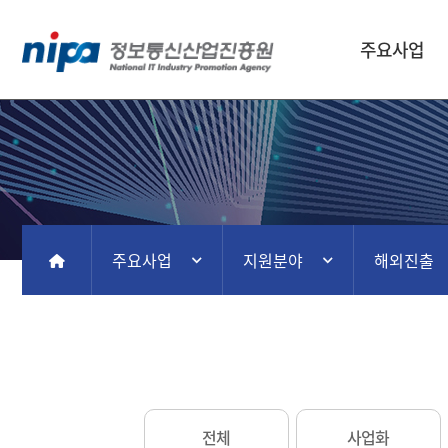
주요사업
주요사업
지원분야
해외진출
홈
전체
사업화