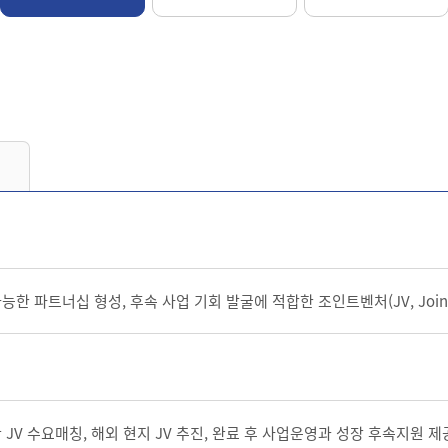
한 파트너십 형성, 후속 사업 기회 발굴에 적합한 조인트벤처(JV, Joint 
 JV 수요매칭, 해외 현지 JV 추진, 완료 후 사업운영과 성장 후속지원 