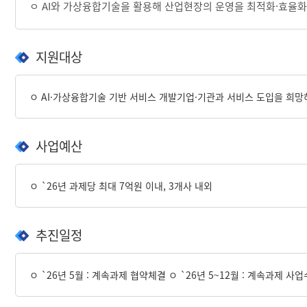
ㅇ AI와 가상융합기술을 활용해 산업현장의 운영을
최적화
·효율화
지원대상
ㅇ AI·가상융합기술 기반 서비스 개발기업·기관과 서비스 도입을 희망
사업예산
ㅇ `26년 과제당 최대 7억원 이내, 3개사 내외
추진일정
ㅇ `26년 5월 : 계속과제 협약체결 ㅇ `26년 5~12월 : 계속과제 사업