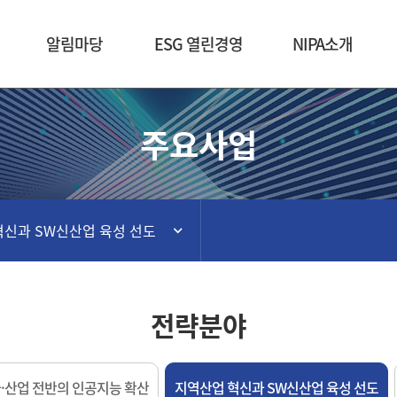
본문 바로가기
알림마당
ESG 열린경영
NIPA소개
주요사업
혁신과 SW신산업 육성 선도
전략분야
·산업 전반의 인공지능 확산
지역산업 혁신과 SW신산업 육성 선도