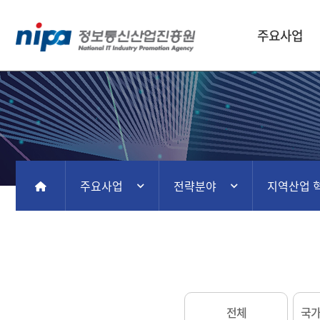
주요사업
주요사업
전략분야
지역산업 
홈
전체
국가