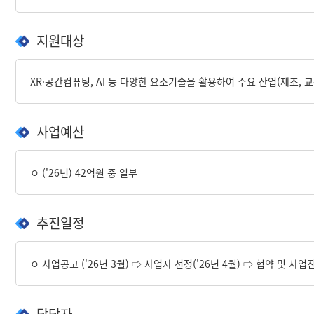
지원대상
XR·공간컴퓨팅, AI 등 다양한 요소기술을 활용하여 주요 산업(제조,
사업예산
ㅇ ('26년) 42억원 중 일부
추진일정
ㅇ 사업공고 ('26년 3월) ⇨ 사업자 선정('26년 4월) ⇨ 협약 및 사업진