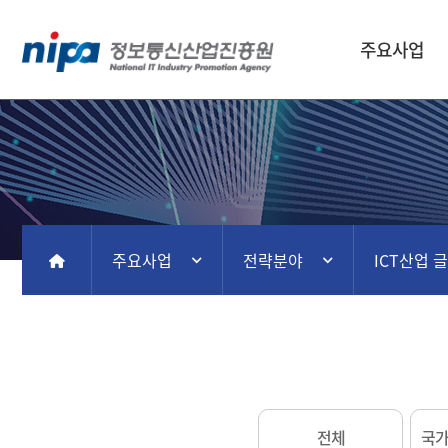
주요사업
주요사업
전략분야
ICT산업 
홈
전체
국가