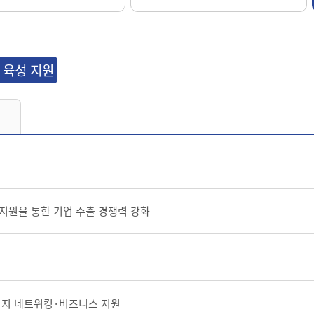
 육성 지원
지원을 통한 기업 수출 경쟁력 강화
현지 네트워킹
·
비즈니스 지원