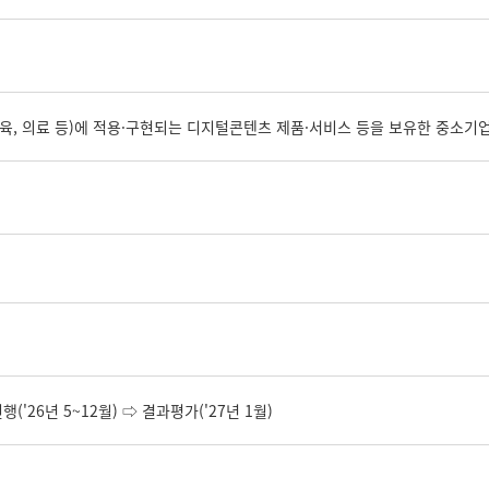
 교육, 의료 등)에 적용·구현되는 디지털콘텐츠 제품·서비스 등을 보유한 중소기
행('26년 5~12월) ⇨ 결과평가('27년 1월)