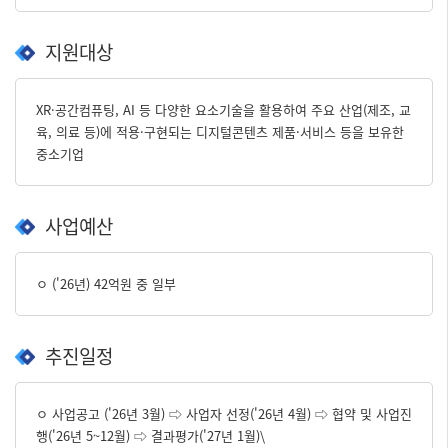
지원대상
XR·공간컴퓨팅, AI 등 다양한 요소기술을 활용하여 주요 산업(제조, 교
육, 의료 등)에 적용·구현되는 디지털콘텐츠 제품·서비스 등을 보유한
중소기업
사업예산
ㅇ ('26년) 42억원 중 일부
추진일정
ㅇ 사업공고 ('26년 3월) ⇨ 사업자 선정('26년 4월) ⇨ 협약 및 사업진
행('26년 5~12월) ⇨ 결과평가('27년 1월)\