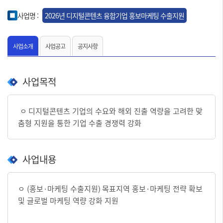
사업명 :
2026년 디지털콘텐츠 융합기업 홍보마케팅 수출지원
사업소개
사업공고
공지사항
사업목적
ㅇ
디지털콘텐츠 기업의 수요와 해외 진출 역량을 고려한 맞
춤형 지원을 통한 기업 수출 경쟁력 강화
사업내용
ㅇ
(
홍보
·
마케팅 수출지원
)
목표지역 홍보
·
마케팅 전략 확보
및 글로벌 마케팅 역량 강화 지원