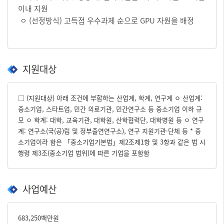
이내 지원
ㅇ (선정방식) 고득점 우수과제 순으로 GPU 자원을 배정
지원대상
□ (지원대상) 아래 조건에 부합하는 산업계, 학계, 연구계 ㅇ 산업계:
중소기업, 스타트업, 민간 의료기관, 민간연구소 등 중소기업 이하 규
모 ㅇ 학계: 대학, 교육기관, 대학원, 산학협력단, 대학병원 등 ㅇ 연구
계: 연구소(국(공)립 및 정부출연연구소), 연구 지원기관·단체 등 * 중
소기업이라 함은 「중소기업기본법」제2조제1항 및 3항과 같은 법 시
행령 제3조(중소기업 범위)에 따른 기업을 포함함
사업예산
683,250백만원