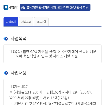
사업명 :
AI컴퓨팅자원 활용기반 강화사업 (첨단 GPU 활용 지원)
사업소개
사업공고
공지사항
사업목적
□ (목적) 첨단 GPU 자원을 산·학
·연 수요자에게 신속히 배분
하여 혁신적인 AI 연구 및 서비스 개발 지원
사업내용
□ (지원내용)
ㅇ (지원규모) H200 서버 2대(16장) ~ 서버 32대(256장),
B200 서버 2대(16장) ~ 서버 16대(128장)
ㅇ (지원기간 및 운영방식) 협약체결일로부터 3개월~12개월