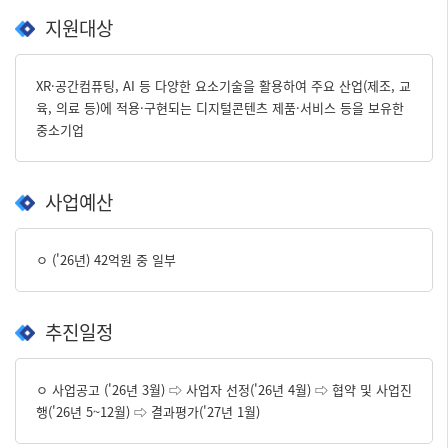
지원대상
XR·공간컴퓨팅, AI 등 다양한 요소기술을 활용하여 주요 산업(제조, 교
육, 의료 등)에 적용·구현되는 디지털콘텐츠 제품·서비스 등을 보유한
중소기업
사업예산
ㅇ ('26년) 42억원 중 일부
추진일정
ㅇ 사업공고 ('26년 3월) ⇨ 사업자 선정('26년 4월) ⇨ 협약 및 사업진
행('26년 5~12월) ⇨ 결과평가('27년 1월)