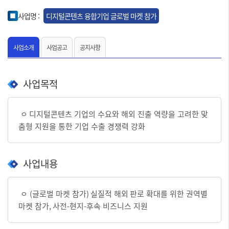
사업명 :
디지털콘텐츠 융합기업 글로벌 마켓 참가
사업소개
사업공고
공지사항
사업목적
ㅇ
디지털콘텐츠 기업의 수요와 해외 진출 역량을 고려한 맞
춤형 지원을 통한 기업 수출 경쟁력 강화
사업내용
ㅇ
(
글로벌 마켓 참가
)
실질적 해외
판로 확대를 위한 권역별
마켓 참가
,
사전
-
현지
-
후속 비즈니스 지원