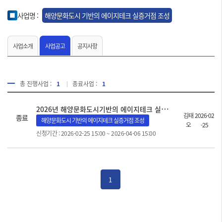
사업명 :
해양문화도시 기반의 에이지테크 실증거점 조성
사업소개
사업공고
공지사항
총 진행사업 :
1
종료사업 :
1
2
026년 해양문화도시기반의 에이지테크 실증거점 조성 사업 공고
김태
2026-02
종료
해양문화도시 기반의 에이지테크 실증거점 조성
오
-25
신청기간 : 2026-02-25 15:00 ~ 2026-04-06 15:00
1