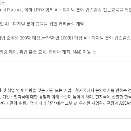
개소
al Partner, 이하 LP)와 함께 AIㆍ디지털 분야 업스킬링 전문교육을
능한 AIㆍ디지털 분야 교육을 위한 커리큘럼 개발
취업 준비생 200명 대상(국가별 연 100명) 대상 AIㆍ디지털 분야 업스킬
워킹 데이, 취업 훈련 교육, 웨비나 개최, M&E 지원 등
성 및 취업 연계 역량을 갖춘 기관 또는 기업 - 현지국에서 운영하기를 원하는
 기업 - 현지국에 대한 경험과 이해 수준이 높아야 하며, 현지국에 진출한 한
 참여기관의 수행과업에 따라 각각 예산 교부 ※ 우리원 사업관리규정과 ASEA