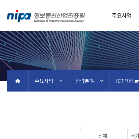
주요사업
주요사업
전략분야
ICT산업 
홈
전체
국가