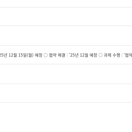
 ‘25년 12월 15일(월) 예정 ○ 협약 체결 : ’25년 12월 예정 ○ 과제 수행 : ‘