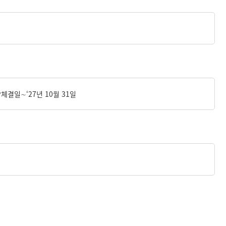
협약체결일∼‘27년 10월 31일