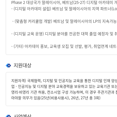
Phase 2 대상국가 말레이시아, 베트남(25-27) 디지털 아카데미 
- (디지털 아카데미 설립) 베트남 및 말레이시아의 지역 파트너(Loc
- (맞춤형 커리큘럼 개발) 베트남 및 말레이시아의 LP의 지속가
- (디지털 교육 운영) 디지털 분야를 전공한 대학 졸업 예정자 및 
- (기타) 아카데미 홍보, 교육생 모집 및 선발, 평가, 취업연계 네트
지원대상
지원자격) 국제협력, 디지털 및 인공지능 교육을 통한 디지털 인재 양
업 - 인공지능 및 디지털 분야 교육경력을 보유하고 있는 교육기관 또는
영리·비영리 기관 허용, 컨소시엄 구성 가능하며, 이 경우 주관기관과
아야할 의무가 있음(25년(비용사용시), 26년, 27년 총 3회)
사업예산