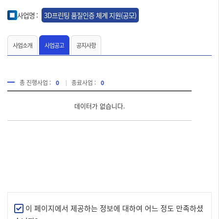
사업명 :
3D프린팅 품질인증 체계 지원(공모)
사업소개
사업공고
공지사항
총 진행사업 :
0
종료사업 :
0
데이터가 없습니다.
만
이 페이지에서 제공하는 정보에 대하여 어느 정도 만족하셨